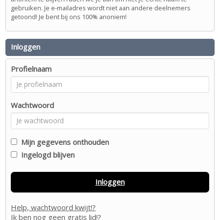
gebruiken. Je e-mailadres wordt niet aan andere deelnemers
getoond! Je bent bij ons 100% anoniem!
Inloggen
Profielnaam
Wachtwoord
Mijn gegevens onthouden
Ingelogd blijven
Inloggen
Help, wachtwoord kwijt!?
Ik ben nog geen gratis lid!?