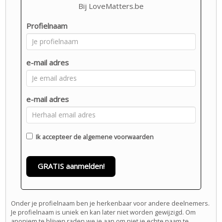
Bij LoveMatters.be
Profielnaam
e-mail adres
e-mail adres
Ik accepteer de
algemene voorwaarden
GRATIS aanmelden!
Onder je profielnaam ben je herkenbaar voor andere deelnemers.
Je profielnaam is uniek en kan later niet worden gewijzigd. Om
anoniem te blijven raden we je aan om niet je echte naam te